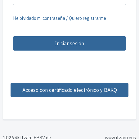
He olvidado mi contraseña / Quiero registrarme
Iniciar sesión
Acceso con certificado electrónico y BAKQ
2026 © Itzarri EPSV de
www.itzarri.eus