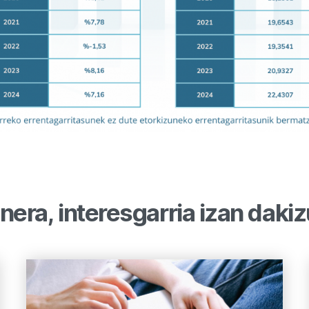
nera, interesgarria izan daki