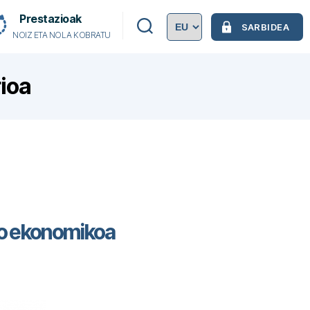
Prestazioak
SARBIDEA
NOIZ ETA NOLA KOBRATU
ioa
io ekonomikoa