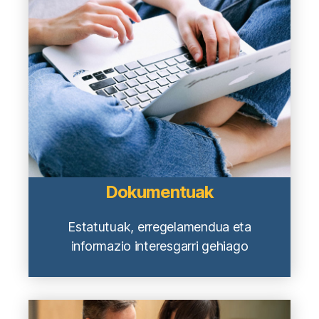
Dokumentuak
Estatutuak, erregelamendua eta
informazio interesgarri gehiago