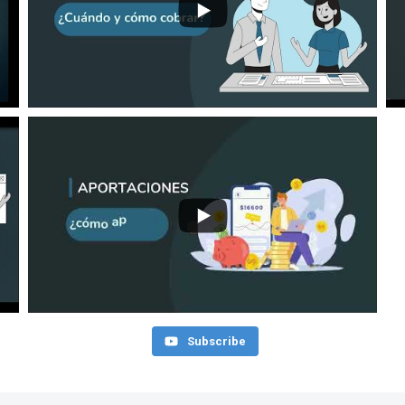
...
Subscribe