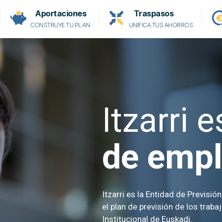
Aportaciones
Traspasos
CONSTRUYE TU PLAN
UNIFICA TUS AHORROS
Itzarri 
de emp
Itzarri es la Entidad de Previsi
el plan de previsión de los trab
Institucional de Euskadi.