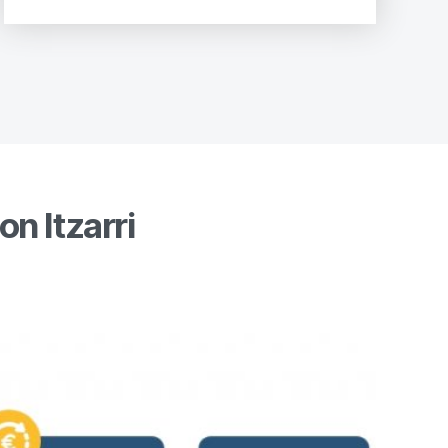
n Itzarri