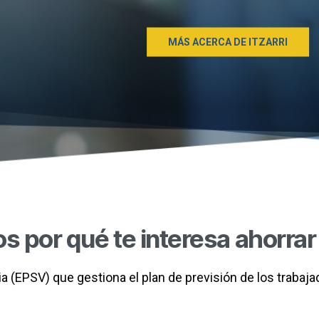
MÁS ACERCA DE ITZARRI
s por qué te interesa ahorrar
aria (EPSV) que gestiona el plan de previsión de los traba