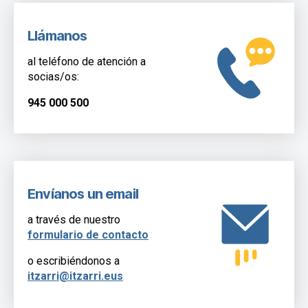
Llámanos
al teléfono de atención a
socias/os:
945 000 500
Envíanos un email
a través de nuestro
formulario de contacto
o escribiéndonos a
itzarri@itzarri.eus