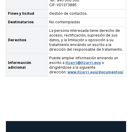
Tel.: 945 000 500
CIF: V01373885
Fines y licitud
Gestión de contactos.
Destinatarios
No contempladas
La persona interesada tiene derecho de
acceso, rectificación, supresión de sus
Derechos
datos, y la limitación u oposición a su
tratamiento enviando un escrito a la
dirección del responsable de tratamiento.
Puede ampliar información enviando un
Información
escrito a
itzarri@itzarri.eus
o
adicional
dirigiéndose a la siguiente
dirección:
www.itzarri.eus/documentos/