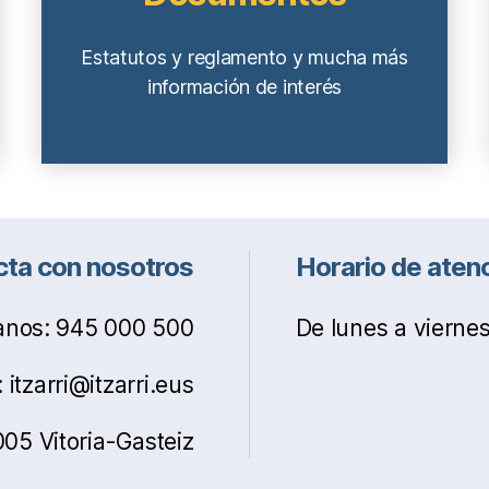
Estatutos y reglamento y mucha más
información de interés
ta con nosotros
Horario de aten
nos: 945 000 500
De lunes a viernes
itzarri@itzarri.eus
05 Vitoria-Gasteiz