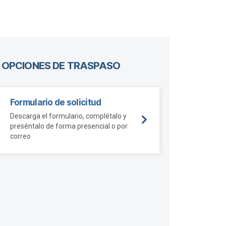
OPCIONES DE TRASPASO
Formulario de solicitud
Descarga el formulario, complétalo y
preséntalo de forma presencial o por
correo