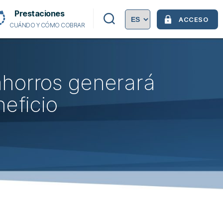
Prestaciones
ACCESO
CUÁNDO Y CÓMO COBRAR
 ahorros generará
eficio