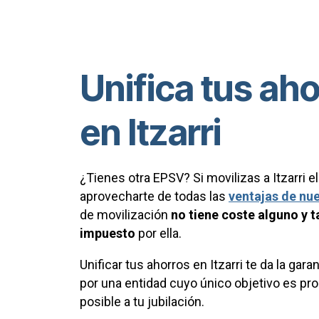
Unifica tus ah
en Itzarri
¿Tienes otra EPSV? Si movilizas a Itzarri e
aprovecharte de todas las
ventajas de nu
de movilización
no tiene coste alguno y
impuesto
por ella.
Unificar tus ahorros en Itzarri te da la gar
por una entidad cuyo único objetivo es p
posible a tu jubilación.