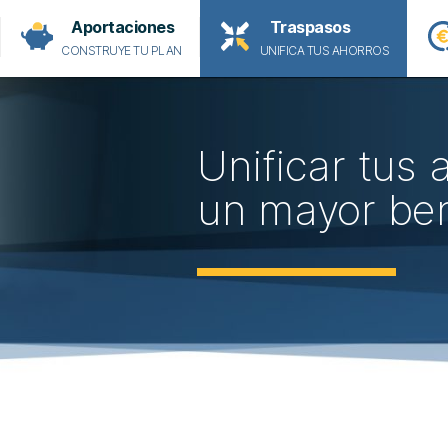
Aportaciones
Traspasos
CONSTRUYE TU PLAN
UNIFICA TUS AHORROS
Unificar tus
un mayor ben