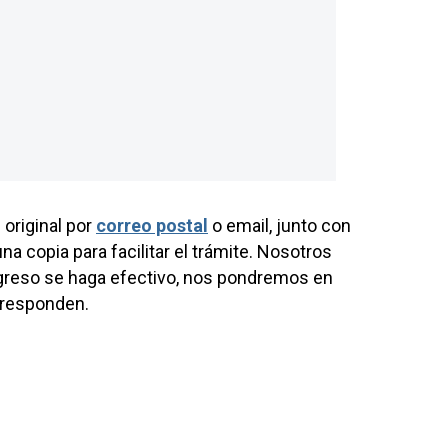
 original por
correo postal
o email, junto con
na copia para facilitar el trámite. Nosotros
ngreso se haga efectivo, nos pondremos en
orresponden.