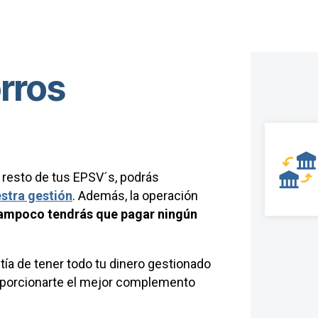
orros
l resto de tus EPSV´s, podrás
estra gestión
. Además, la operación
 tampoco tendrás que pagar ningún
antía de tener todo tu dinero gestionado
roporcionarte el mejor complemento