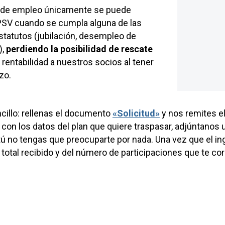
SV de empleo únicamente se puede
 EPSV cuando se cumpla alguna de las
statutos (jubilación, desempleo de
),
perdiendo la posibilidad de rescate
rentabilidad a nuestros socios al tener
zo.
cillo: rellenas el documento
«Solicitud»
y nos remites el
 con los datos del plan que quiere traspasar, adjúntanos u
ú no tengas que preocuparte por nada. Una vez que el i
 total recibido y del número de participaciones que te c