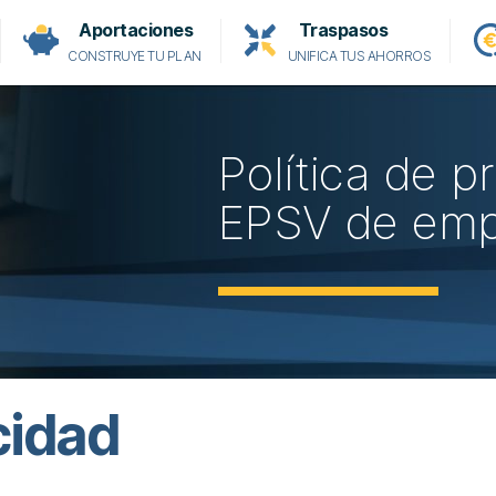
Aportaciones
Traspasos
CONSTRUYE TU PLAN
UNIFICA TUS AHORROS
Política de pr
EPSV de emp
cidad