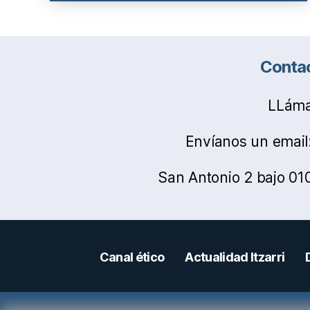
Contac
LLáma
Envíanos un email: 
San Antonio 2 bajo 010
Canal ético
Actualidad Itzarri