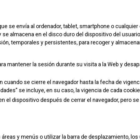
ue se envía al ordenador, tablet, smartphone o cualquier 
se almacena en el disco duro del dispositivo del usuario
ión, temporales y persistentes, para recoger y almacenar
a mantener la sesión durante su visita a la Web y desapa
cuando se cierre el navegador hasta la fecha de vigenci
idades” se incluye, en su caso, la vigencia de cada cookie
n el dispositivo después de cerrar el navegador, pero s
s áreas y menús o utilizar la barra de desplazamiento, lo