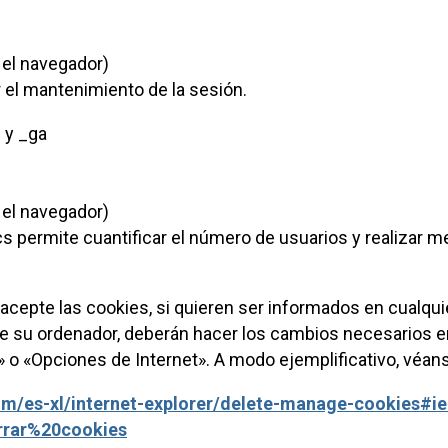
 el navegador)
r el mantenimiento de la sesión.
 y _ga
 el navegador)
s permite cuantificar el número de usuarios y realizar med
r acepte las cookies, si quieren ser informados en cual
de su ordenador, deberán hacer los cambios necesarios e
o «Opciones de Internet». A modo ejemplificativo, véans
om/es-xl/internet-explorer/delete-manage-cookies#ie
orrar%20cookies