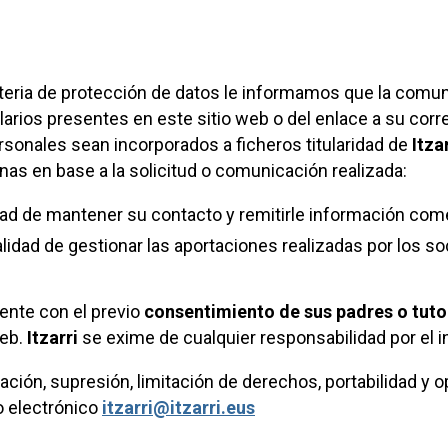
teria de protección de datos le informamos que la comu
ularios presentes en este sitio web o del enlace a su cor
sonales sean incorporados a ficheros titularidad de
Itza
unas en base a la solicitud o comunicación realizada:
lidad de mantener su contacto y remitirle información com
nalidad de gestionar las aportaciones realizadas por los s
ente con el previo
consentimiento de sus padres o tutor
web.
Itzarri
se exime de cualquier responsabilidad por el i
ión, supresión, limitación de derechos, portabilidad y op
o electrónico
itzarri@itzarri.eus