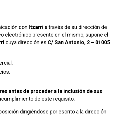
nicación con
Itzarri
a través de su dirección de
reo electrónico presente en el mismo, supone el
rri
cuya dirección es
C/ San Antonio, 2 – 01005
ercial.
ocios.
es antes de proceder a la inclusión de sus
ncumplimiento de este requisito.
osición dirigiéndose por escrito a la dirección