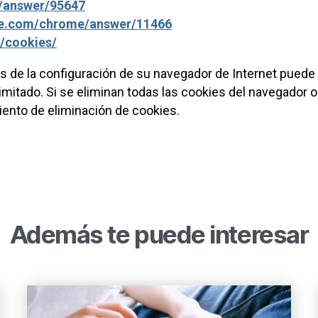
e/answer/95647
gle.com/chrome/answer/11466
s/cookies/
ies de la configuración de su navegador de Internet pue
mitado. Si se eliminan todas las cookies del navegador o 
iento de eliminación de cookies.
Además te puede interesar