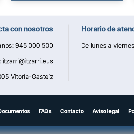
ta con nosotros
Horario de aten
nos: 945 000 500
De lunes a viernes
itzarri@itzarri.eus
05 Vitoria-Gasteiz
Documentos
FAQs
Contacto
Aviso legal
Po