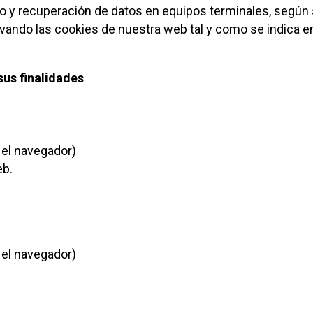
o y recuperación de datos en equipos terminales, según 
ndo las cookies de nuestra web tal y como se indica en 
sus finalidades
 el navegador)
eb.
 el navegador)