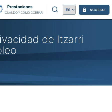
Prestaciones
ACCESO
CUÁNDO Y CÓMO COBRAR
ivacidad de Itzarri
leo