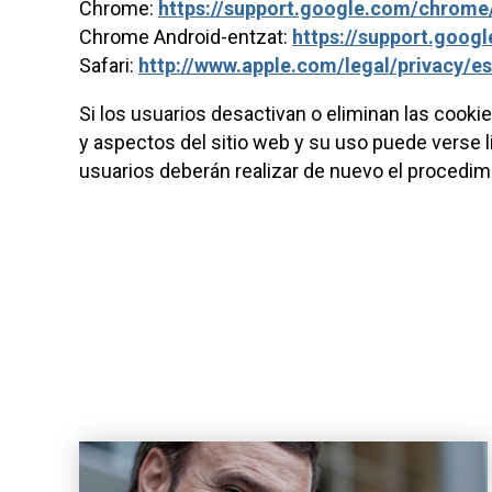
Chrome:
https://support.google.com/chrom
Chrome Android-entzat:
https://support.goo
Safari:
http://www.apple.com/legal/privacy/e
Si los usuarios desactivan o eliminan las cook
y aspectos del sitio web y su uso puede verse li
usuarios deberán realizar de nuevo el procedim