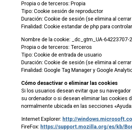
Propia o de terceros: Propia
Tipo: Cookie sesión de reproductor
Duración: Cookie de sesión (se elimina al cerrar
Finalidad: Cookie estandar de php para controla
Nombre de la cookie: _dc_gtm_UA-64223707-2
Propia o de terceros: Terceros
Tipo: Cookie de entrada de usuario
Duración: Cookie de sesión (se elimina al cerrar
Finalidad: Google Tag Manager y Google Analytic
Cómo desactivar o eliminar las cookies
Si los usuarios desean evitar que su navegado
su ordenador o si desean eliminar las cookies 
normalmente ubicada en las secciones «Ayuda» 
Internet Explorer:
http://windows.microsoft.c
FireFox:
https://support.mozilla.org/es/kb/B