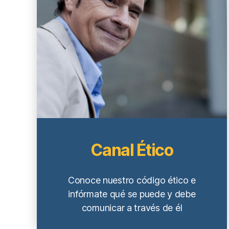
Canal Ético
Conoce nuestro código ético e
infórmate qué se puede y debe
comunicar a través de él