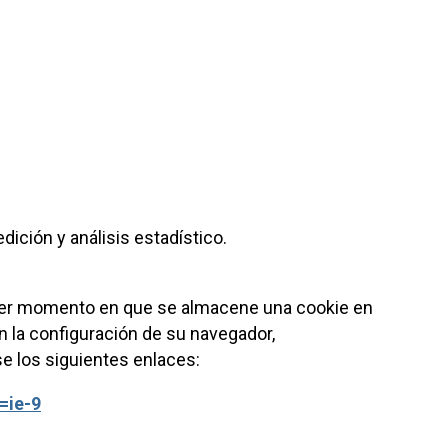
ición y análisis estadístico.
quier momento en que se almacene una cookie en
n la configuración de su navegador,
e los siguientes enlaces:
=ie-9