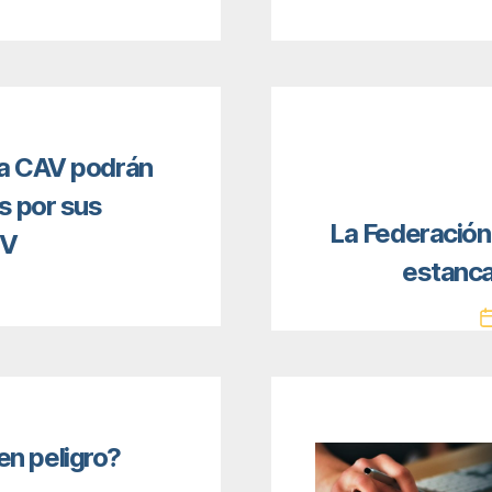
la CAV podrán
s por sus
La Federación
SV
estanca
en peligro?