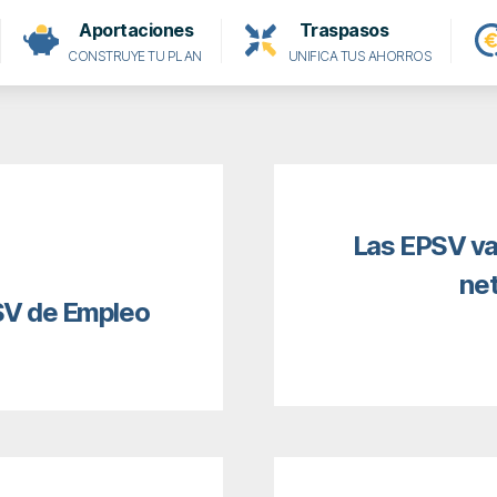
Aportaciones
Traspasos
CONSTRUYE TU PLAN
UNIFICA TUS AHORROS
Las EPSV va
net
PSV de Empleo