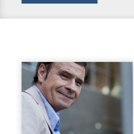
de
entradas