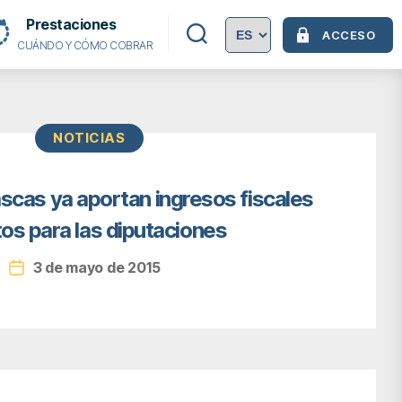
Prestaciones
ACCESO
CUÁNDO Y CÓMO COBRAR
Categorías
NOTICIAS
scas ya aportan ingresos fiscales
os para las diputaciones
3 de mayo de 2015
Fecha
de
la
entrada