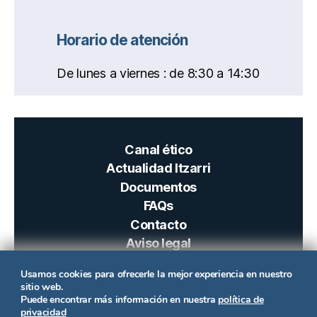
Horario de atención
De lunes a viernes : de 8:30 a 14:30
Canal ético
Actualidad Itzarri
Documentos
FAQs
Contacto
Aviso legal
Política de privacidad
Usamos cookies para ofrecerle la mejor experiencia en nuestro
Accesibilidad
sitio web.
Puede encontrar más información en nuestra
política de
privacidad